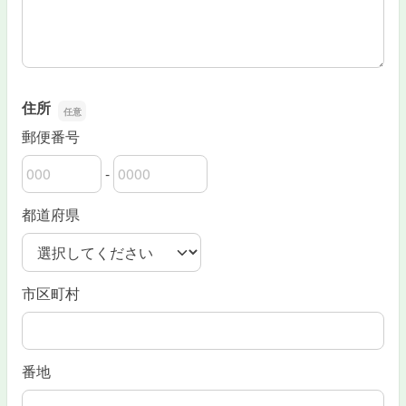
住所
郵便番号
-
郵便番号の上3桁
郵便番号の下4桁
都道府県
市区町村
番地