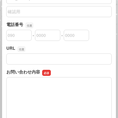
メールアドレスの確認用
電話番号
-
-
電話番号の市外局番
電話番号の市内局番
電話番号の加入者番号
URL
URL
お問い合わせ内容
お問い合わせ内容