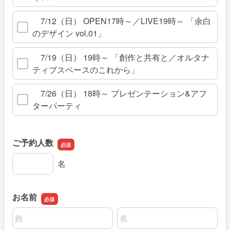
7/12（日） OPEN17時～／LIVE19時～ 「余白
のデザイン vol.01」
7/19（日） 19時～ 「創作と共有と／オルタナ
ティブスペースのこれから」
7/26（日） 18時～ プレゼンテーション&アフ
ターパーティ
ご予約人数
ご予約人数
名
お名前
名前の姓
名前の名