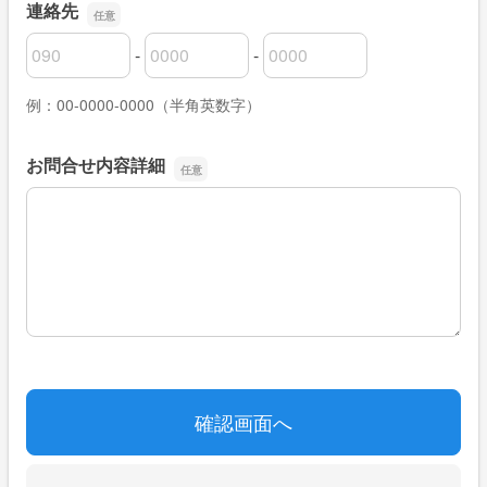
連絡先
-
-
連絡先の市外局番
連絡先の市内局番
連絡先の加入者番号
例：00-0000-0000（半角英数字）
お問合せ内容詳細
お問合せ内容詳細