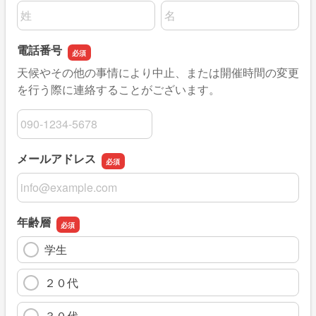
名前の姓
名前の名
電話番号
天候やその他の事情により中止、または開催時間の変更
を行う際に連絡することがございます。
電話番号
メールアドレス
メールアドレス
年齢層
学生
２０代
３０代