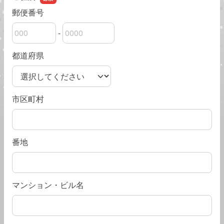
郵便番号
-
郵便番号の上3桁
郵便番号の下4桁
都道府県
市区町村
番地
マンション・ビル名