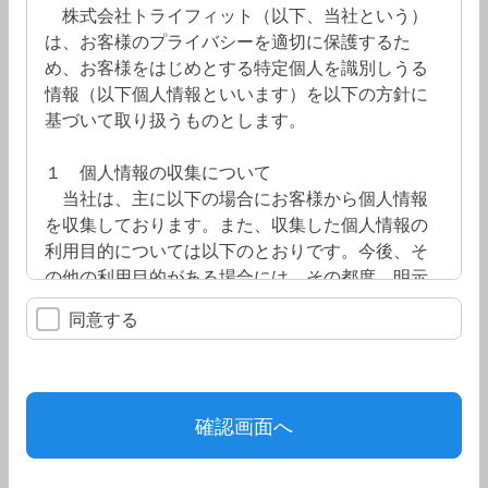
株式会社トライフィット（以下、当社という）
は、お客様のプライバシーを適切に保護するた
め、お客様をはじめとする特定個人を識別しうる
情報（以下個人情報といいます）を以下の方針に
基づいて取り扱うものとします。
１ 個人情報の収集について
当社は、主に以下の場合にお客様から個人情報
を収集しております。また、収集した個人情報の
利用目的については以下のとおりです。今後、そ
の他の利用目的がある場合には、その都度、明示
して参ります。
同意する
(1) 求職のお申し込みについて
・求人依頼内容との適性判断
・求人内容の通知
・採用の可否の通知
・採用後の派遣先企業への提供
・研修の案内
・福利厚生の案内