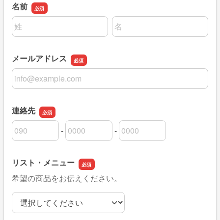
名前
名前の姓
名前の名
メールアドレス
メールアドレス
連絡先
-
-
連絡先の市外局番
連絡先の市内局番
連絡先の加入者番号
リスト・メニュー
希望の商品をお伝えください。
リスト・メニュー