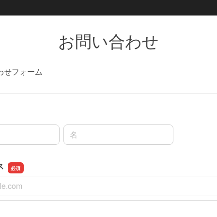
お問い合わせ
わせフォーム
名前の名
ス
ス
スの確認用