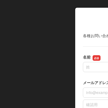
各種お問い合
名前
名前の姓
メールアドレ
メールアドレ
メールアドレ