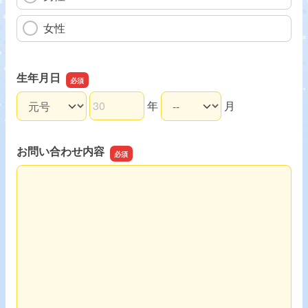
女性
生年月日
年
月
生年月日の和暦
生年月日の年
生年月日の月
お問い合わせ内容
お問い合わせ内容