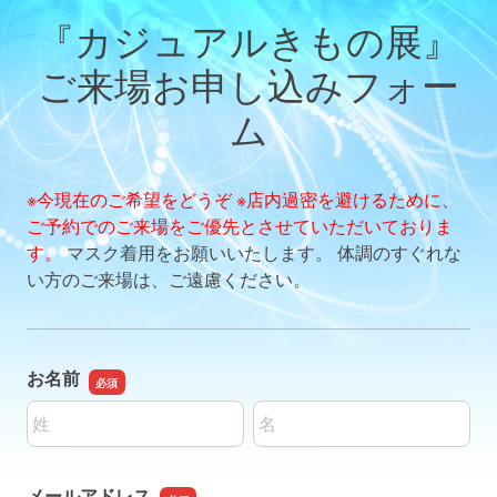
『カジュアルきもの展』
ご来場お申し込みフォー
ム
※今現在のご希望をどうぞ
※店内過密を避けるために、
ご予約でのご来場をご優先とさせていただいておりま
す。
マスク着用をお願いいたします。 体調のすぐれな
い方のご来場は、ご遠慮ください。
お名前
名前の姓
名前の名
メールアドレス