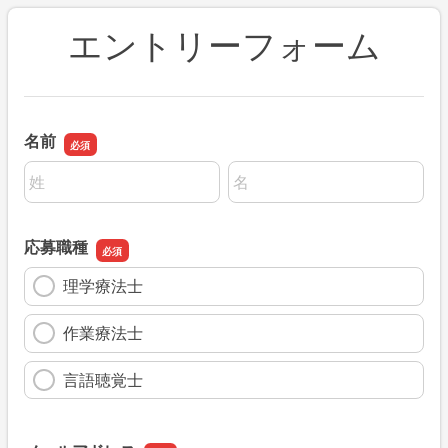
エントリーフォーム
名前
名前の姓
名前の名
応募職種
理学療法士
作業療法士
言語聴覚士