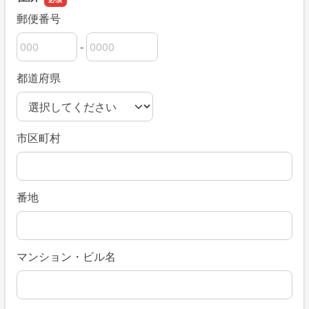
郵便番号
-
郵便番号の上3桁
郵便番号の下4桁
都道府県
市区町村
番地
マンション・ビル名