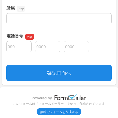
所属
所属
電話番号
-
-
電話番号の市外局番
電話番号の市内局番
電話番号の加入者番号
このフォームは「フォームメーラー」を使って作成されています
無料でフォームを作成する