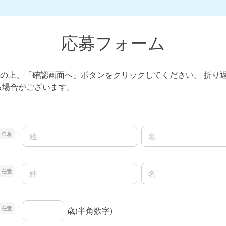
応募フォーム
の上、「確認画面へ」ボタンをクリックしてください。 折り
る場合がございます。
名前の姓
名前の名
名前の姓
名前の名
年齢
歳(半角数字)