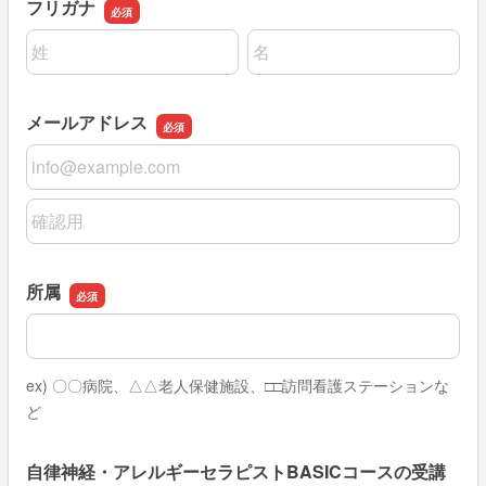
フリガナ
名前の姓
名前の名
メールアドレス
メールアドレス
メールアドレスの確認用
所属
所属
ex) 〇〇病院、△△老人保健施設、□□訪問看護ステーションな
ど
自律神経・アレルギーセラピストBASICコースの受講