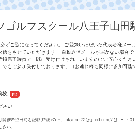
ツゴルフスクール八王子山田
※必ずご覧になってください。 ご登録いただいた代表者様メー
返信をさせていただきます。 自動返信メールが届かない場合で
登録完了時点で、既に受け付けされていますのでご安心ください
」でもご参加受付しております。（お連れ様も同様に参加可能
前校
前校
希望日時を記載(確認)の上、tokyonet72@gmail.com又はTEL：0120
ださい。