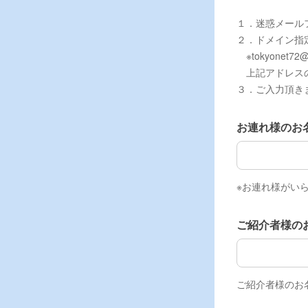
１．迷惑メール
２．ドメイン指
※tokyonet72@
上記アドレスの
３．ご入力頂き
お連れ様のお
お連れ様のお
※お連れ様がい
ご紹介者様の
ご紹介者様の
ご紹介者様のお