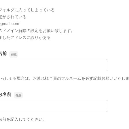
フォルダに入ってしまっている
定がされている
gmail.com
ドメイン解除の設定をお願い致します。
ましたアドレスに誤りがある
名前
名前
らっしゃる場合は、お連れ様全員のフルネームを必ず記載お願いいたし
お名前
お名前
名前を記入してください。