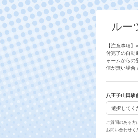
ルー
【注意事項】
付完了の自動
ォームからの
信が無い場合
八王子山田駅
八王子山田駅
ご質問のある方は開催
お問い合わせく