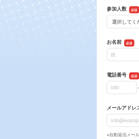
参加人数
参加人数
お名前
名前の姓
電話番号
電話番号の市
電話番号の市
電話番号の加
メールアドレ
メールアドレ
※自動返信メー