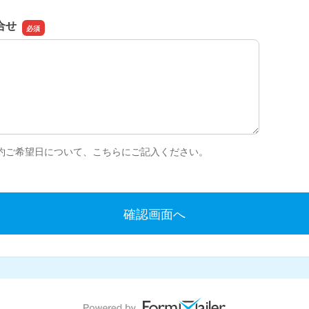
合せ
合せ
約ご希望日について、こちらにご記入ください。