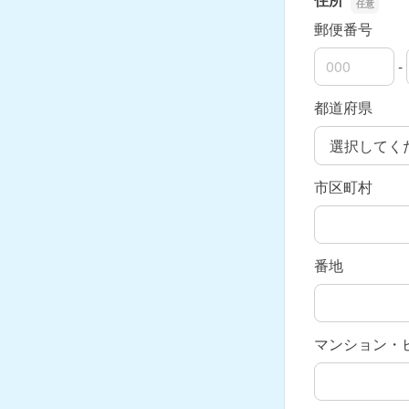
郵便番号
-
郵便番号の上
郵便番号の下
都道府県
市区町村
番地
マンション・