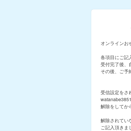
オンラインお
各項目にご記
受付完了後、
その後、ご予
受信設定をさ
watanabe
解除をしてか
解除されてい
ご記入頂きま