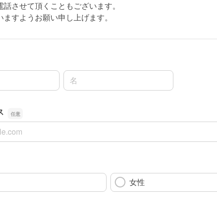
電話させて頂くこともございます。
いますようお願い申し上げます。
名前の名
ス
ス
女性