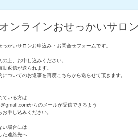
オンラインおせっかいサロ
せっかいサロンお申込み・お問合せフォームです。
入の上、お申し込みください。
自動返信が送られます。
約についてのお返事を再度こちらから送らせて頂きます。
れている方は
3851@gmail.comからのメールが受信できるよう
らお申し込みください。
ない場合には
した連絡先へ