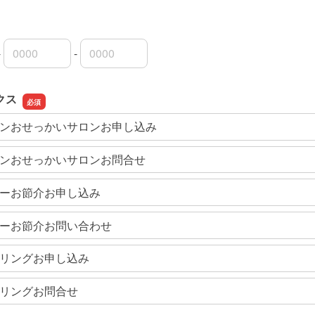
-
-
局番
局番
者番号
クス
ンおせっかいサロンお申し込み
ンおせっかいサロンお問合せ
ーお節介お申し込み
ーお節介お問い合わせ
リングお申し込み
リングお問合せ