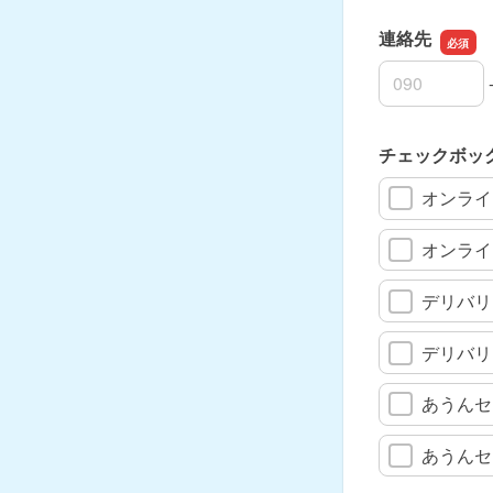
連絡先
連絡先の市外
連絡先の市内
連絡先の加入
チェックボッ
オンライ
オンライ
デリバリ
デリバリ
あうんセ
あうんセ