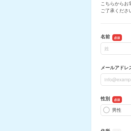
こちらからお
ご了承くださ
名前
名前の姓
メールアドレ
メールアドレ
性別
男性
住所