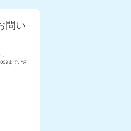
お問い
す。
039までご連