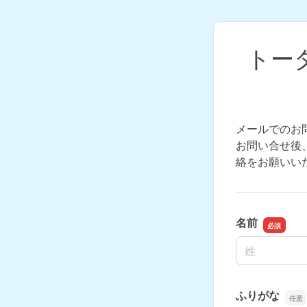
トー
メールでのお
お問い合せ後、
絡をお願いい
名前
名前の姓
ふりがな