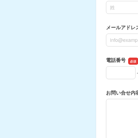
名前の姓
メールアドレ
メールアドレ
電話番号
電話番号の市
電話番号の市
電話番号の加
お問い合せ内
お問い合せ内