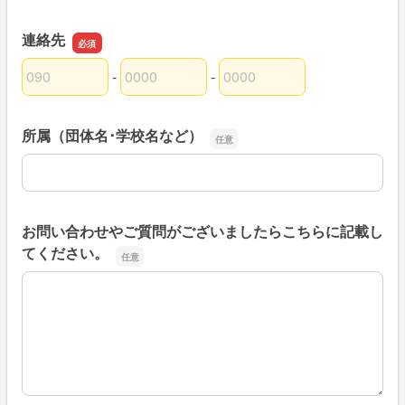
連絡先
-
-
連絡先の市外局番
連絡先の市内局番
連絡先の加入者番号
所属（団体名･学校名など）
所属（団体名･学校名など）
お問い合わせやご質問がございましたらこちらに記載し
てください。
お問い合わせやご質問がございましたらこちらに記載して