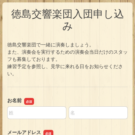
徳島交響楽団入団申し込
み
徳島交響楽団で一緒に演奏しましょう。
また、演奏会を実行するための演奏会当日だけのスタッ
フも募集しております。
練習予定を参照し、見学に来れる日をお知らせくださ
い。
お名前
名前の姓
名前の名
メールアドレス