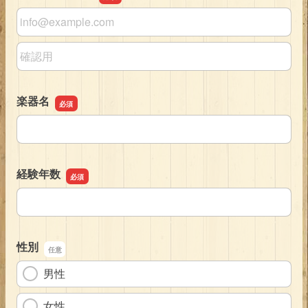
メールアドレス
メールアドレスの確認用
楽器名
楽器名
経験年数
経験年数
性別
男性
女性