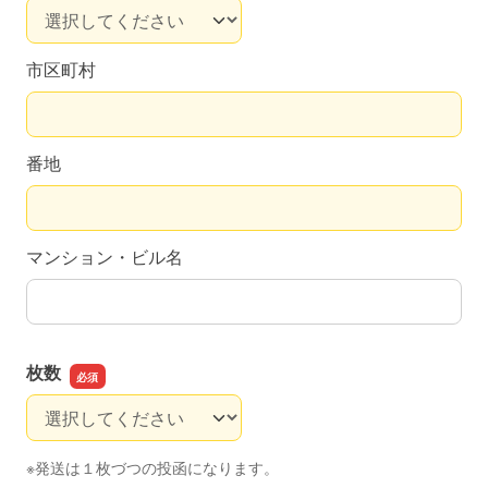
市区町村
番地
マンション・ビル名
枚数
枚数
※発送は１枚づつの投函になります。