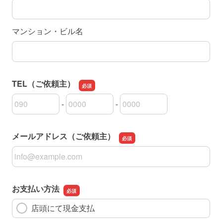
マンション・ビル名
TEL（ご依頼主）
-
-
TEL（ご依頼主）の市外局番
TEL（ご依頼主）の市内局番
TEL（ご依頼主）の加入者番号
メールアドレス（ご依頼主）
メールアドレス（ご依頼主）
お支払い方法
店頭にて現金支払