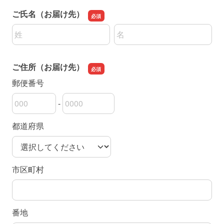
ご氏名（お届け先）
名前の姓
名前の名
ご住所（お届け先）
郵便番号
-
郵便番号の上3桁
郵便番号の下4桁
都道府県
市区町村
番地