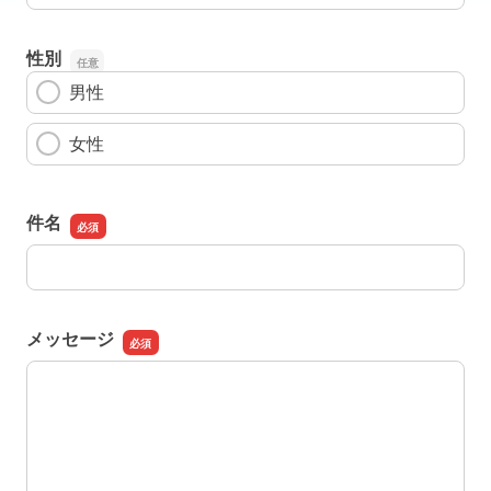
性別
男性
女性
件名
件名
メッセージ
メッセージ