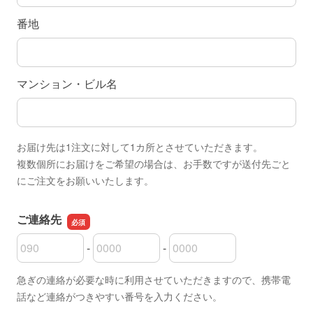
番地
マンション・ビル名
お届け先は1注文に対して1カ所とさせていただきます。
複数個所にお届けをご希望の場合は、お手数ですが送付先ごと
にご注文をお願いいたします。
ご連絡先
-
-
ご連絡先の市外局番
ご連絡先の市内局番
ご連絡先の加入者番号
急ぎの連絡が必要な時に利用させていただきますので、携帯電
話など連絡がつきやすい番号を入力ください。