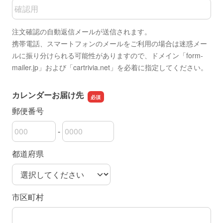
メールアドレスの確認用
注文確認の自動返信メールが送信されます。
携帯電話、スマートフォンのメールをご利用の場合は迷惑メー
ルに振り分けられる可能性がありますので、ドメイン「form-
mailer.jp」および「cartrivia.net」を必着に指定してください。
カレンダーお届け先
郵便番号
-
郵便番号の上3桁
郵便番号の下4桁
都道府県
市区町村