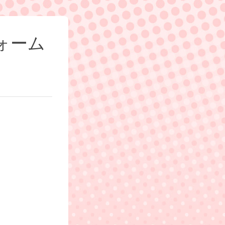
ォーム
。