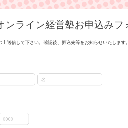
Aオンライン経営塾お申込みフ
の上送信して下さい。確認後、振込先等をお知らせいたします
名前の名
3桁
4桁