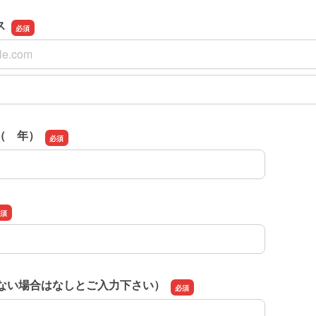
ス
ス
スの確認用
（ 年）
（ 年）
（ない場合はなしとご入力下さい）
（ない場合はなしとご入力下さい）