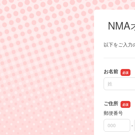
NM
以下をご入力
お名前
名前の姓
ご住所
郵便番号
-
郵便番号の上
郵便番号の下