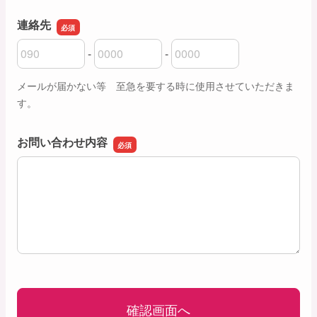
連絡先
-
-
連絡先の市外局番
連絡先の市内局番
連絡先の加入者番号
メールが届かない等 至急を要する時に使用させていただきま
す。
お問い合わせ内容
お問い合わせ内容