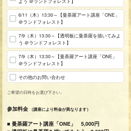
よう ＠ランドフォレスト】
6/11（木）13:30～【曼荼羅アート講座「ONE」
＠ランドフォレスト】
7/9（木）13:30～【透明板に曼荼羅を描いてみよ
う ＠ランドフォレスト】
7/9（木）13:30～【曼荼羅アート講座「ONE」
＠ランドフォレスト】
その他のお問い合わせ
ご希望の日時をお選び下さい。
参加料金
（講座により料金が異なります）
■ 曼荼羅アート講座「ONE
」 5,000円