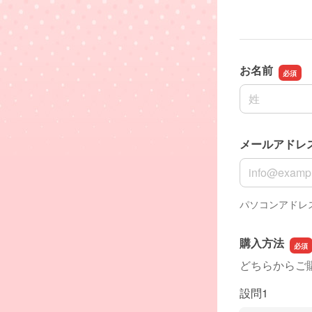
お名前
名前の姓
メールアドレ
メールアドレ
パソコンアドレ
購入方法
どちらからご
設問1