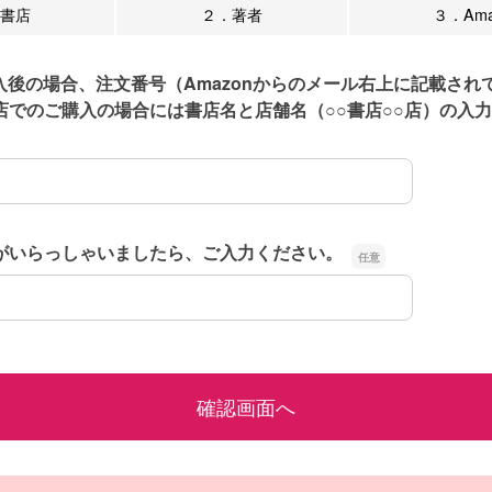
書店
２．著者
３．Ama
購入後の場合、注文番号（Amazonからのメール右上に記載され
店でのご購入の場合には書店名と店舗名（○○書店○○店）の入
購入後の場合、注文番号（Amazonからのメール右上に記載さ
がいらっしゃいましたら、ご入力ください。
がいらっしゃいましたら、ご入力ください。