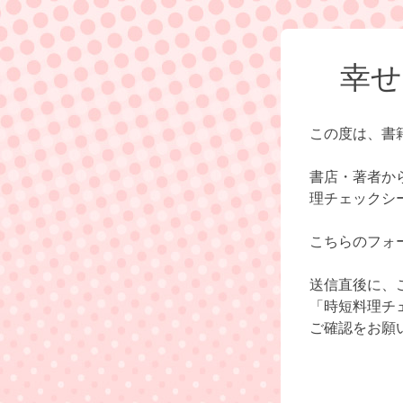
幸せ
この度は、書
書店・著者か
理チェックシ
こちらのフォ
送信直後に、
「時短料理チ
ご確認をお願