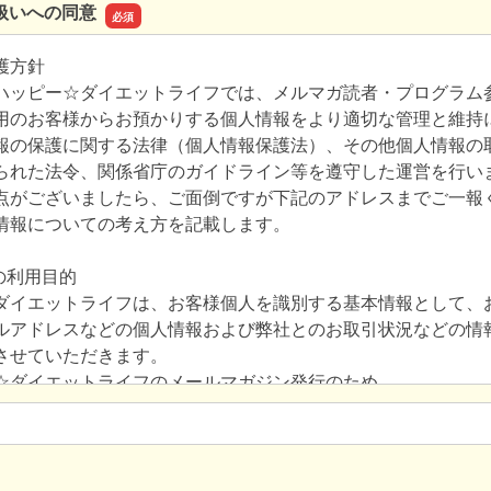
扱いへの同意
護方針
ハッピー☆ダイエットライフでは、メルマガ読者・プログラム
用のお客様からお預かりする個人情報をより適切な管理と維持
報の保護に関する法律（個人情報保護法）、その他個人情報の
られた法令、関係省庁のガイドライン等を遵守した運営を行い
点がございましたら、ご面倒ですが下記のアドレスまでご一報
情報についての考え方を記載します。
の利用目的
ダイエットライフは、お客様個人を識別する基本情報として、
ルアドレスなどの個人情報および弊社とのお取引状況などの情
させていただきます。
☆ダイエットライフのメールマガジン発行のため。
☆ダイエットライフのプログラム利用、テキスト利用などのさ
め。
☆ダイエットライフの事業活動やイベントに関するご案内、ア