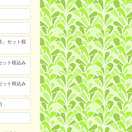
法」セット税
セット税込み
セット税込み
円