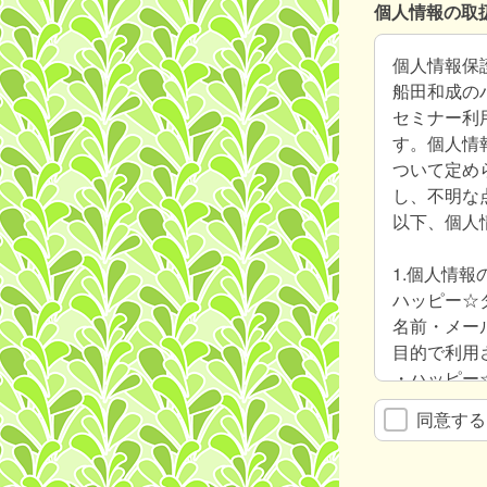
個人情報の取
個人情報保
船田和成の
セミナー利
す。個人情
ついて定め
し、不明な
以下、個人
1.個人情報
ハッピー☆
名前・メー
目的で利用
・ハッピー
・ハッピー
同意する
認識するた
・ハッピー
査のため。