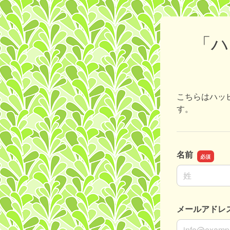
「ハ
こちらはハッ
す。
名前
名前の姓
メールアドレ
メールアドレ