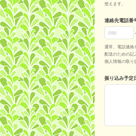
使えます。
連絡先電話番
連絡先電話番
連絡先電話番
連絡先電話番
通常、電話連絡
配送のための記
個人情報の取り
振り込み予定
振り込み予定