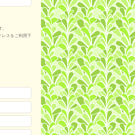
す。
ドレスをご利用下
。