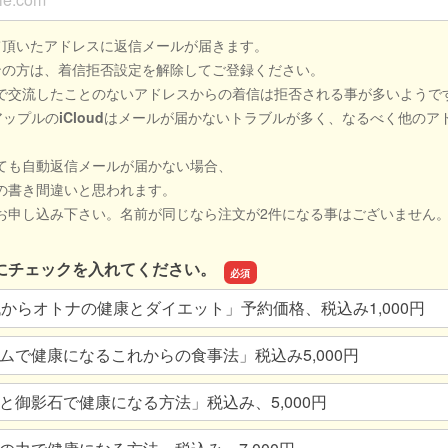
て頂いたアドレスに返信メールが届きます。
ンの方は、着信拒否設定を解除してご登録ください。
で交流したことのないアドレスからの着信は拒否される事が多いようで
やアップルの
iCloud
はメールが届かないトラブルが多く、なるべく他のア
ても自動返信メールが届かない場合、
の書き間違いと思われます。
お申し込み下さい。名前が同じなら注文が2件になる事はございません
にチェックを入れてください。
代からオトナの健康とダイエット」予約価格、税込み1,000円
ムで健康になるこれからの食事法」税込み5,000円
と御影石で健康になる方法」税込み、5,000円