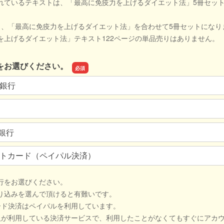
れているテキストは、「最高に免疫力を上げるダイエット法」5冊セッ
と、「最高に免疫力を上げるダイエット法」を合わせて5冊セットになり
を上げるダイエット法」テキスト122ページの単品売りはありません。
をお選びください。
銀行
J銀行
トカード（ペイパル決済）
行をお選びください。
り込みを選んで頂けると有難いです。
ード決済はペイパルを利用しています。
が利用している決済サービスで、利用したことがなくてもすぐにアカ