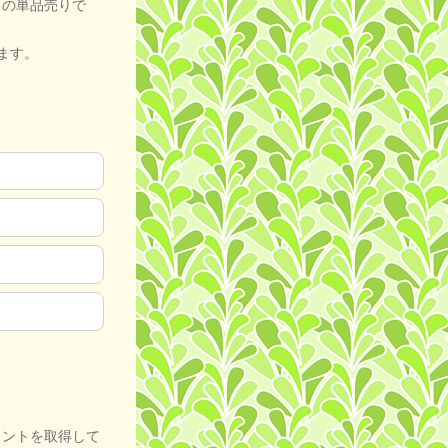
トの単品売りで
ます。
ウントを取得して