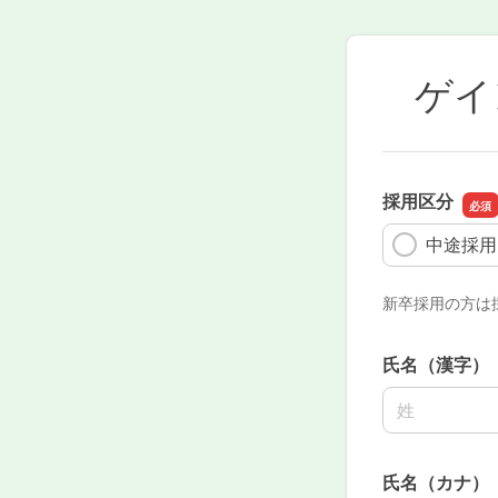
ゲイ
採用区分
中途採用
新卒採用の方は
氏名（漢字）
名前の姓
氏名（カナ）