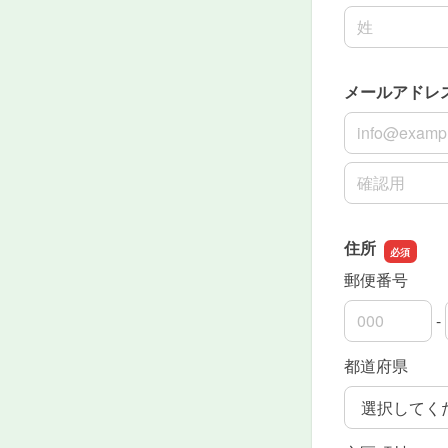
名前の姓
メールアドレ
メールアドレ
メールアドレ
住所
郵便番号
-
郵便番号の上
郵便番号の下
都道府県