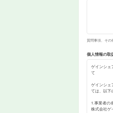
備考
質問事項、その
個人情報の取
ゲインシェ
て
ゲインシェ
ては、以下
1.事業者の
株式会社ゲ