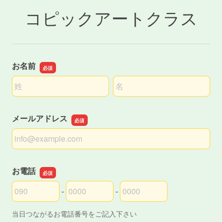
コピックアートクラス
お名前
名前の姓
名前の名
メールアドレス
メールアドレス
お電話
-
-
お電話の市外局番
お電話の市内局番
お電話の加入者番号
当日つながるお電話番号をご記入下さい