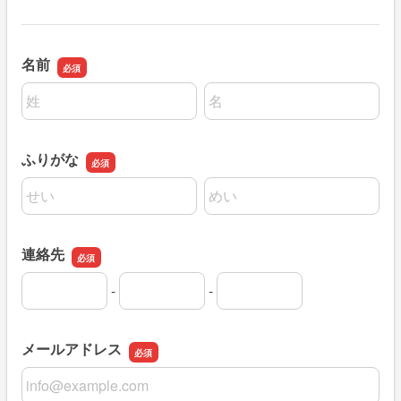
名前
名前の姓
名前の名
ふりがな
名前の姓
名前の名
連絡先
-
-
連絡先の市外局番
連絡先の市内局番
連絡先の加入者番号
メールアドレス
メールアドレス