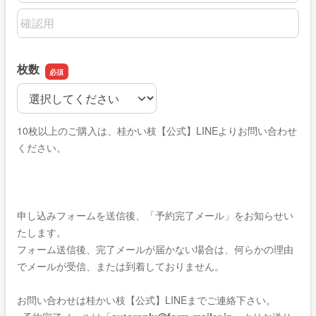
メールアドレスの確認用
枚数
枚数
10枚以上のご購入は、桂かい枝【公式】LINEよりお問い合わせ
ください。
申し込みフォームを送信後、「予約完了メール」をお知らせい
たします。
フォーム送信後、完了メールが届かない場合は、何らかの理由
でメールが受信、または到着しておりません。
お問い合わせは
桂かい枝【公式】LINE
までご連絡下さい。