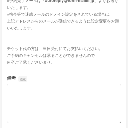
※
予約完了
メールは「
autoreply@form-mailer.jp
」よりお送り
いたします。
※携帯等で迷惑メールのドメイン設定をされている場合は、
上記アドレスからのメールが受信できるように設定変更をお願
いいたします。
チケット代の方は、当日受付にてお支払いください。
ご予約のキャンセルは承ることができませんので
何卒ご了承くださいませ。
備考
備考