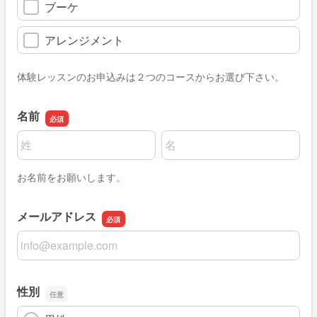
ブーケ
アレンジメント
体験レッスンのお申込みは２つのコースからお選び下さい。
名前
名前の姓
名前の名
お名前をお願いします。
メールアドレス
メールアドレス
性別