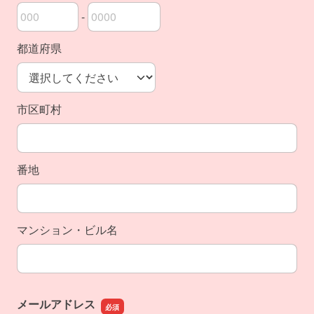
-
郵便番号の上3桁
郵便番号の下4桁
都道府県
市区町村
番地
マンション・ビル名
メールアドレス