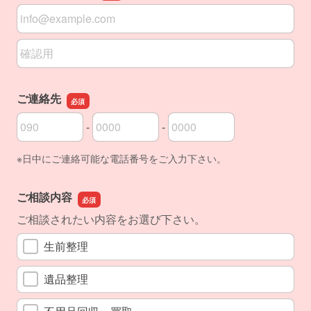
メールアドレス
メールアドレスの確認用
ご連絡先
-
-
ご連絡先の市外局番
ご連絡先の市内局番
ご連絡先の加入者番号
※日中にご連絡可能な電話番号をご入力下さい。
ご相談内容
ご相談されたい内容をお選び下さい。
生前整理
遺品整理