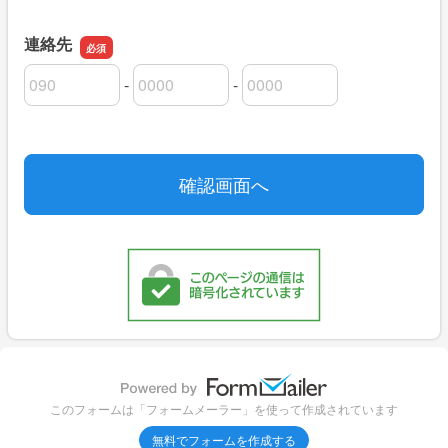
連絡先
-
-
連絡先の市外局番
連絡先の市内局番
連絡先の加入者番号
このフォームは「フォームメーラー」を使って作成されています
無料でフォームを作成する