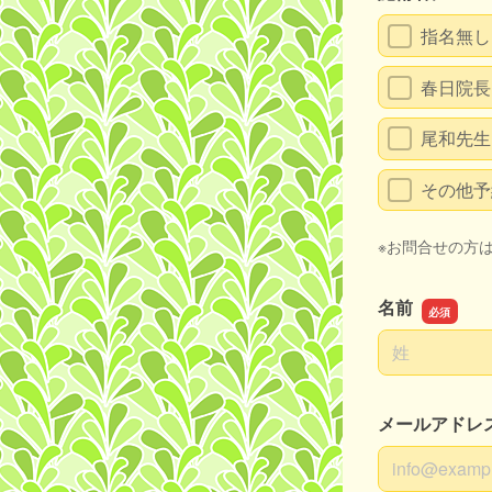
指名無し
春日院長
尾和先生
その他予
※お問合せの方
名前
名前の姓
メールアドレ
メールアドレ