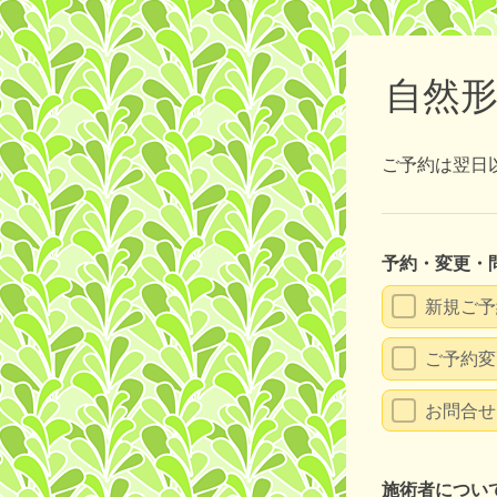
自然
ご予約は翌日
予約・変更・
新規ご予
ご予約変
お問合せ
施術者につい