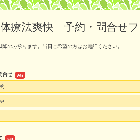
形体療法爽快 予約・問合せフ
以降のみ承ります。当日ご希望の方はお電話ください。
問合せ
約
更
て