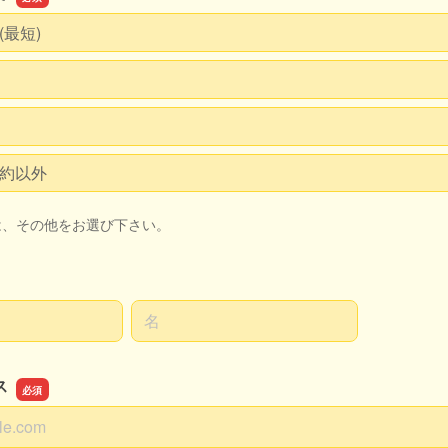
(最短)
約以外
は、その他をお選び下さい。
名前の名
ス
ス