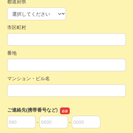
都道府県
市区町村
番地
マンション・ビル名
ご連絡先(携帯番号など)
-
-
ご連絡先(携帯番号など)の市外局番
ご連絡先(携帯番号など)の市内局番
ご連絡先(携帯番号など)の加入者番号