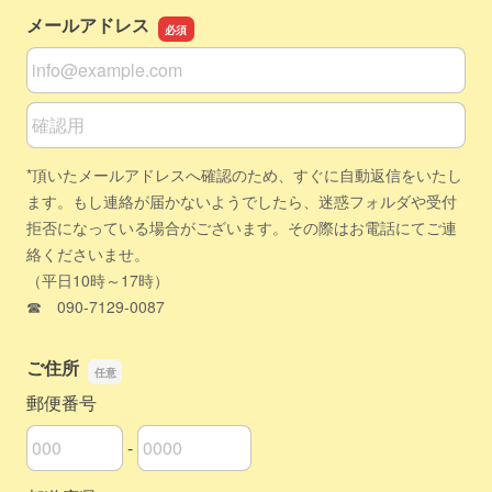
メールアドレス
メールアドレス
メールアドレスの確認用
*頂いたメールアドレスへ確認のため、すぐに自動返信をいたし
ます。もし連絡が届かないようでしたら、迷惑フォルダや受付
拒否になっている場合がございます。その際はお電話にてご連
絡くださいませ。
（平日10時～17時）
☎ 090-7129-0087
ご住所
郵便番号
-
郵便番号の上3桁
郵便番号の下4桁