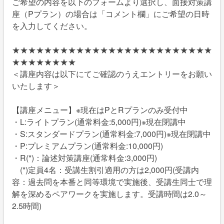
ご希望の内容を以下のフォームより選択し、面接対策講
座（Pプラン）の場合は「コメント欄」にご希望の日時
を入力してください。
★★★★★★★★★★★★★★★★★★★★★★★★★
★★★★★★★★
＜講座内容は以下にてご確認のうえエントリーをお願い
いたします＞
【講座メニュー】※現在はPとRプランのみ受付中
・L:ライトプラン(通常料金:5,000円)※現在閉講中
・S:スタンダードプラン(通常料金:7,000円)※現在閉講中
・P:プレミアムプラン(通常料金:10,000円)
・R(*)：論述対策講座(通常料金:3,000円)
(*)定員4名：受講生割引適用の方は2,000円(受講内
容：過去問を本番と同等環境で実施後、受講生同士で理
解を深めるペアワークを実施します。受講時間は2.0～
2.5時間)