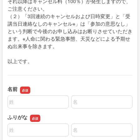
それ以降はキャンセル料（100％）が発生しますので、
ご注意ください。
（２）「3回連続のキャンセルおよび日時変更」と「受
講当日連絡なしのキャンセル※」は「参加の意思なし」
という判断で今後のお申し込みはお断りさせていただき
ます。※人命に関わる緊急事態、天災などによる予期せ
ぬ出来事を除きます。
以上です。
名前
名前の姓
名前の名
ふりがな
名前の姓
名前の名