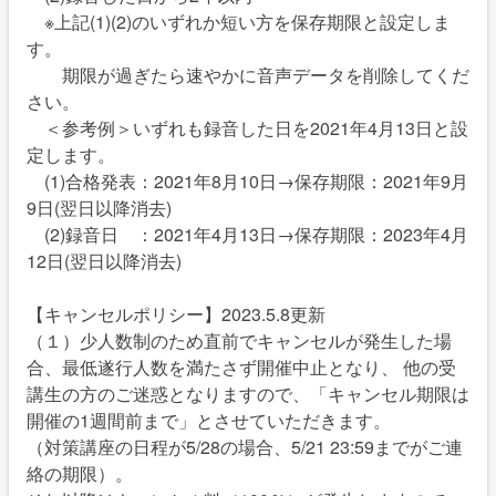
※上記(1)(2)のいずれか短い方を保存期限と設定しま
す。
期限が過ぎたら速やかに音声データを削除してくだ
さい。
＜参考例＞いずれも録音した日を2021年4月13日と設
定します。
(1)合格発表：2021年8月10日→保存期限：2021年9月
9日(翌日以降消去)
(2)録音日 ：2021年4月13日→保存期限：2023年4月
12日(翌日以降消去)
【キャンセルポリシー】2023.5.8更新
（１）少人数制のため直前でキャンセルが発生した場
合、最低遂行人数を満たさず開催中止となり、 他の受
講生の方のご迷惑となりますので、「キャンセル期限は
開催の1週間前まで」とさせていただきます。
（対策講座の日程が5/28の場合、5/21 23:59までがご連
絡の期限）。