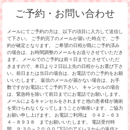
ご予約・お問い合わせ
メールにてご予約の方は、以下の項目に入力して送信し
て下さい。 ご予約完了のメールが届いた時点で、ご予
約が確定となります。 ご希望の日程が既にご予約済み
の場合は、お時間調整のメールをお送りさせていただき
ます。 メールでのご予約は前々日までとさせていただ
きますので、本日より２日以上先の日程からお選び下さ
い。前日または当日の場合は、お電話でのご予約をお願
いいたします。 返信のメールが届かない場合は、お手
数ですがお電話にてご予約下さい。 キャンセルの場合
は、緊急時を除いて前日までにお電話でお願いします。
メールによるキャンセルをされますと他の患者様が施術
を受けられなくなってしまうことが御座います。ご協力
お願い申し上げます。 お電話ご利用は ０４２－６３
４－８９３８ までお願いいたします。 電話受付時
間 ９:３０～２０:００ *下記のアドレスからの返信と