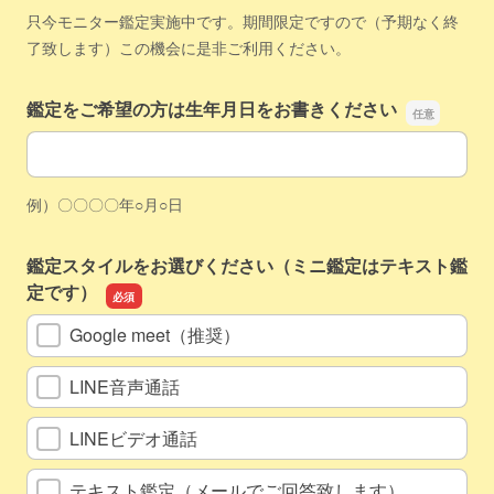
只今モニター鑑定実施中です。期間限定ですので（予期なく終
了致します）この機会に是非ご利用ください。
鑑定をご希望の方は生年月日をお書きください
鑑定をご希望の方は生年月日をお書きください
例）〇〇〇〇年○月○日
鑑定スタイルをお選びください（ミニ鑑定はテキスト鑑
定です）
Google meet（推奨）
LINE音声通話
LINEビデオ通話
テキスト鑑定（メールでご回答致します）