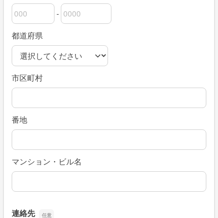
-
郵便番号の上3桁
郵便番号の下4桁
都道府県
市区町村
番地
マンション・ビル名
連絡先