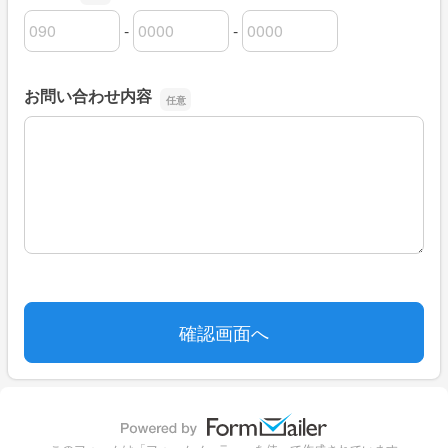
-
-
連絡先の市外局番
連絡先の市内局番
連絡先の加入者番号
お問い合わせ内容
お問い合わせ内容