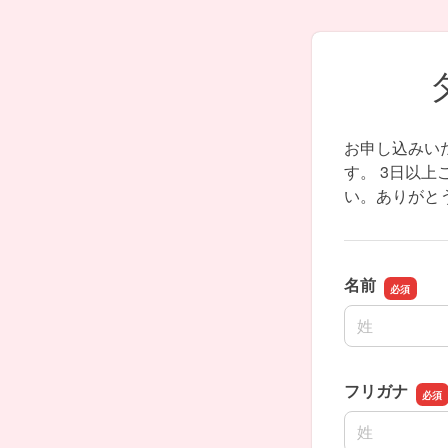
お申し込みいた
す。 3日以
い。ありがと
名前
名前の姓
フリガナ
名前の姓