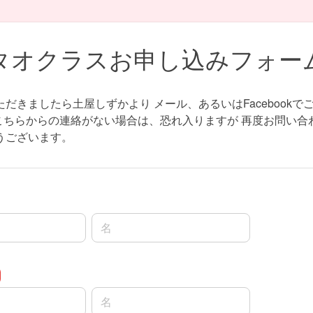
タオクラスお申し込みフォー
だきましたら土屋しずかより メール、あるいはFacebookで
上こちらからの連絡がない場合は、恐れ入りますが 再度お問い合
うございます。
名前の名
名前の名