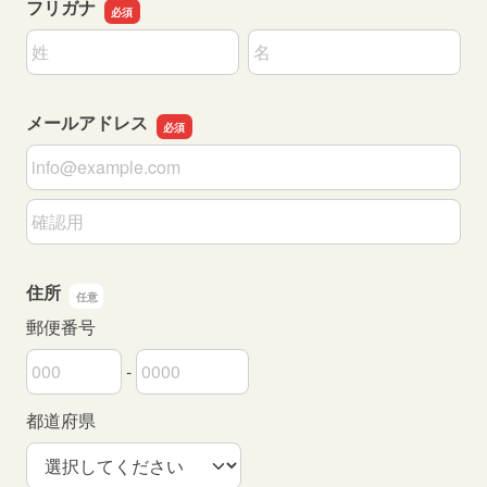
フリガナ
名前の姓
名前の名
メールアドレス
メールアドレス
メールアドレスの確認用
住所
郵便番号
-
郵便番号の上3桁
郵便番号の下4桁
都道府県