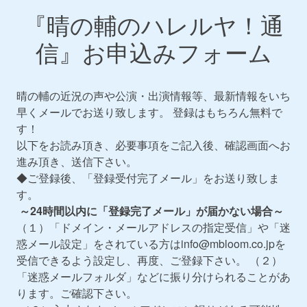
『晴の輔のハレルヤ！通
信』お申込みフォーム
晴の輔の近況の声や公演・出演情報等、最新情報をいち
早くメールでお送り致します。 登録はもちろん無料で
す！
以下をお読み頂き、必要事項をご記入後、確認画面へお
進み頂き、送信下さい。
◆ご登録後、「登録受付完了メール」をお送り致しま
す。
～24時間以内に「登録完了メール」が届かない場合～
（１）「ドメイン・メールアドレスの指定受信」や「迷
惑メール設定」をされている方はinfo@mbloom.co.jpを
受信できるよう設定し、再度、ご登録下さい。 （２）
「迷惑メールフォルダ」などに振り分けられることがあ
ります。ご確認下さい。