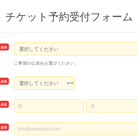
チケット予約受付フォーム
予約公演受付
ご希望の公演をお選びください。
ご希望数
名前の姓
名前の名
メールアドレス