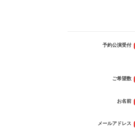
予約公演受付
ご希望数
お名前
メールアドレス