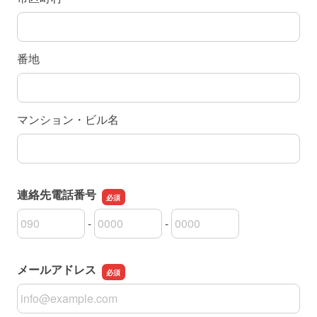
番地
マンション・ビル名
連絡先電話番号
-
-
連絡先電話番号の市外局番
連絡先電話番号の市内局番
連絡先電話番号の加入者番号
メールアドレス
メールアドレス