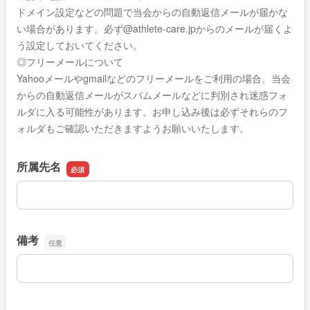
ドメイン設定などの問題で当会からの自動返信メールが届かな
い場合があります。必ず@athlete-care.jpからのメールが届くよ
う設定しておいてください。
◎フリーメールについて
Yahooメールやgmailなどのフリーメールをご利用の場合、当会
からの自動返信メールがスパムメールなどに判別され迷惑フォ
ルダに入る可能性があります。お申し込み後は必ずそれらのフ
ォルダもご確認いただきますようお願いいたします。
所属先名
所属先名
備考
備考