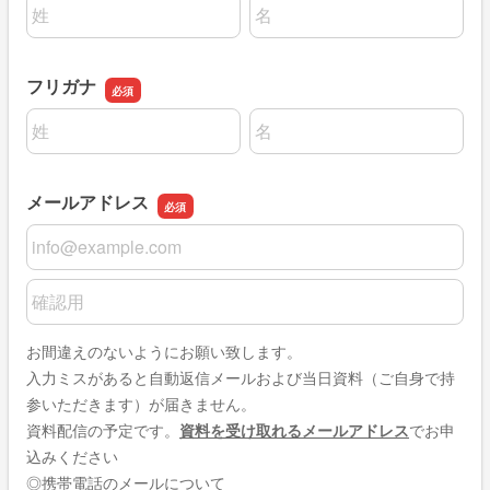
名前の姓
名前の名
フリガナ
名前の姓
名前の名
メールアドレス
メールアドレス
メールアドレスの確認用
お間違えのないようにお願い致します。
入力ミスがあると自動返信メールおよび当日資料（ご自身で持
参いただきます）が届きません。
資料配信の予定です。
資料を受け取れるメールアドレス
でお申
込みください
◎携帯電話のメールについて