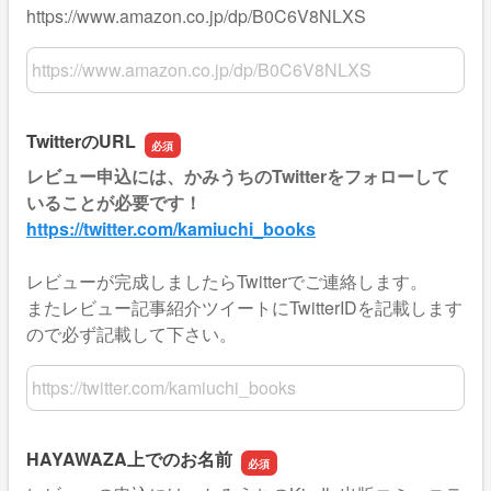
https://www.amazon.co.jp/dp/B0C6V8NLXS
レビュー希望のKindle書籍のURL
TwitterのURL
レビュー申込には、かみうちのTwitterをフォローして
いることが必要です！
https://twitter.com/kamiuchi_books
レビューが完成しましたらTwitterでご連絡します。
またレビュー記事紹介ツイートにTwitterIDを記載します
ので必ず記載して下さい。
TwitterのURL
HAYAWAZA上でのお名前