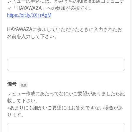
レビューの申込には、かみうちのKindle出版コミュニテ
ィ「HAYAWAZA」への参加が必須です。
https://bit.ly/3X1rAgM
HAYAWAZAに参加していただいたときに入力されたお
名前を入力して下さい。
HAYAWAZA上でのお名前
備考
レビュー作成にあたってなにかご要望がありましたら記
載して下さい。
※あまりにも細かいご要望にはお答えできない場合があ
ります。
備考