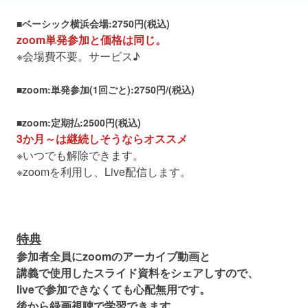
■ベーシック横浜会場:2750円(税込)
zoom単発参加と価格は同じ。
※会場費不要。サービス♪
■zoom:単発参加(1回ごと):2750円/(税込)
■
zoom:定期払:2500円(税込)
3か月～は継続しそうならオススメ
※いつでも解除できます。
※zoomを利用し、Live配信します。
特典
参加者全員にzoomのアーカイブ動画と
講義で使用したスライド資料をシェアしすので、
liveで参加できなくても心配無用です。
後から録画視聴で学習できます。