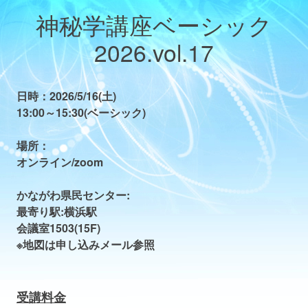
神秘学講座ベーシック
2026.vol.17
日時：2026/5
/16
(土)
13:00～15:30(ベーシック)
場所：
オンライン/zoom
かながわ県民センター:
最寄り駅:横浜駅
会議室1503(15F)
※地図は申し込みメール参照
受講料金