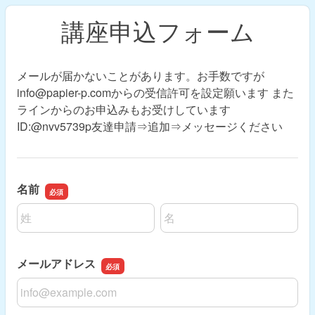
講座申込フォーム
メールが届かないことがあります。お手数ですが
info@papier-p.comからの受信許可を設定願います また
ラインからのお申込みもお受けしています
ID:@nvv5739p友達申請⇒追加⇒メッセージください
名前
名前の姓
名前の名
メールアドレス
メールアドレス