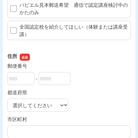
パピエル見本郵送希望 通信で認定講座検討中の
かたのみ
全国認定校を紹介してほしい（体験または講座受
講）
住所
郵便番号
-
郵便番号の上3桁
郵便番号の下4桁
都道府県
市区町村