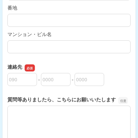
番地
マンション・ビル名
連絡先
-
-
連絡先の市外局番
連絡先の市内局番
連絡先の加入者番号
質問等ありましたら、こちらにお願いいたします
質問等ありましたら、こちらにお願いいたします