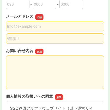
-
-
電話番号の市外局番
電話番号の市内局番
電話番号の加入者番号
メールアドレス
メールアドレス
メールアドレスの確認用
お問い合せ内容
お問い合せ内容
個人情報の取扱いへの同意
SSC谷原アルファウェブサイト（以下運営サイ