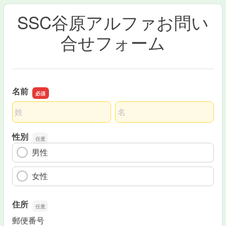
SSC谷原アルファお問い
合せフォーム
名前
名前の姓
名前の名
性別
男性
女性
住所
郵便番号