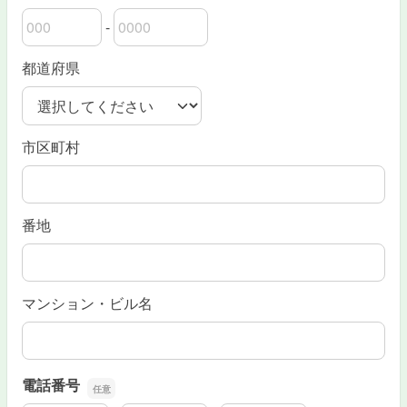
-
郵便番号の上3桁
郵便番号の下4桁
都道府県
市区町村
番地
マンション・ビル名
電話番号